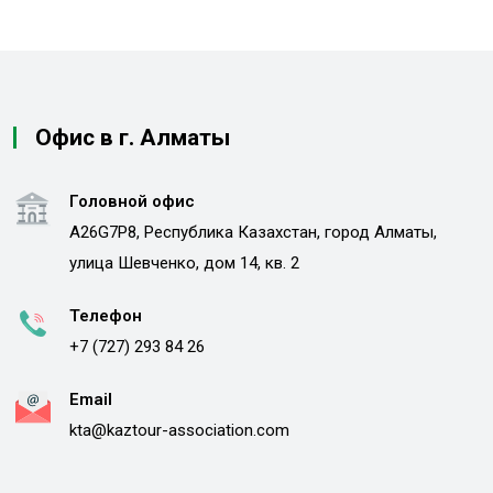
Офис в г. Алматы
Головной офис
A26G7P8, Республика Казахстан, город Алматы,
улица Шевченко, дом 14, кв. 2
Телефон
+7 (727) 293 84 26
Email
kta@kaztour-association.com