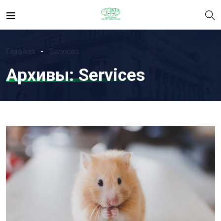
Главная
Services
Архивы:
Services