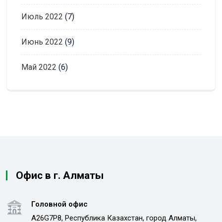
Июль 2022
(7)
Июнь 2022
(9)
Май 2022
(6)
Офис в г. Алматы
Головной офис
A26G7P8, Республика Казахстан, город Алматы,