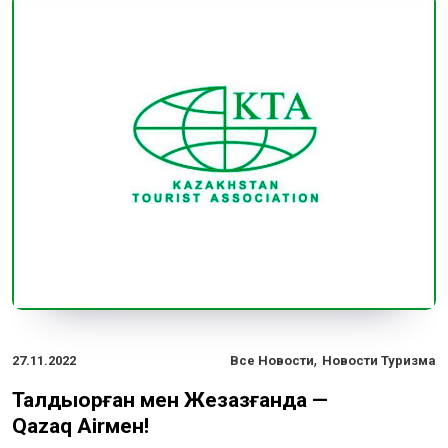
,
27.11.2022
Все Новости
Новости Туризма
Талдықорған мен Жезқазғанда —
Qazaq Airмен!