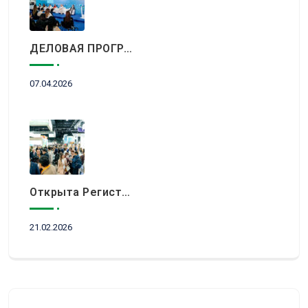
ДЕЛОВАЯ ПРОГРАММА KITF 2026: ВАЖНЕЙШИЕ АСПЕКТЫ РЫНКА ТУРИЗМА В НОВОЙ РЕАЛЬНОСТИ ОБСУДЯТ В АЛМАТЫ
07.04.2026
Открыта Регистрация Посетителей На KITF 2026 — Ключевое Событие Туристической Отрасли Центральной Азии
21.02.2026