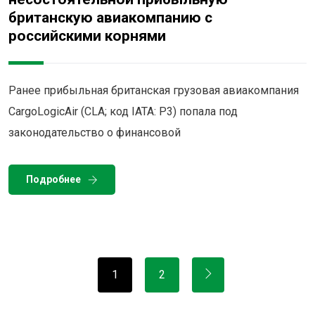
британскую авиакомпанию с
российскими корнями
Ранее прибыльная британская грузовая авиакомпания
CargoLogicAir (CLA; код IATA: P3) попала под
законодательство о финансовой
Подробнее
1
2