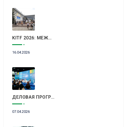
KITF 2026: МЕЖДУНАРОДНЫЙ ТУРИСТИЧЕСКИЙ РЫНОК ВСТРЕТИТСЯ В АЛМАТЫ
16.04.2026
ДЕЛОВАЯ ПРОГРАММА KITF 2026: ВАЖНЕЙШИЕ АСПЕКТЫ РЫНКА ТУРИЗМА В НОВОЙ РЕАЛЬНОСТИ ОБСУДЯТ В АЛМАТЫ
07.04.2026