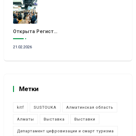
Открыта Регистрация Посетителей На KITF 2026 — Ключевое Событие Туристической Отрасли Центральной Азии
21.02.2026
Метки
kitf
SUSTOUKA
Алматинская область
Алматы
Выставка
Выставки
Департамент цифровизации и смарт туризма