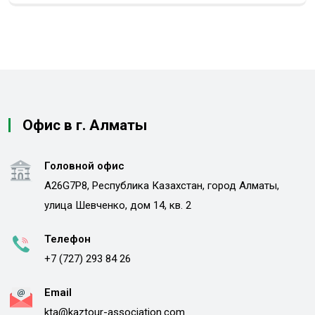
Офис в г. Алматы
Головной офис
A26G7P8, Республика Казахстан, город Алматы,
улица Шевченко, дом 14, кв. 2
Телефон
+7 (727) 293 84 26
Email
kta@kaztour-association.com