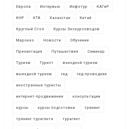
Европа
Интервью
Инфотур
КАГиР
КНР
КТА
Казахстан
Китай
Круглый Стол
Курсы Экскурсоводов
Марокко
Новости
Обучение
Презентация
Путешествия
Семинар
Туризм
Турист
въездной туризм
выездной туризм
гид
гид-проводник
иностранные туристы
интернет-продвижение
консультации
курсы
курсы подготовки
тренинг
тренинг турагента
турагент