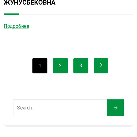
ЖУНУСБЕКОВНА
Подробнее
1
2
3