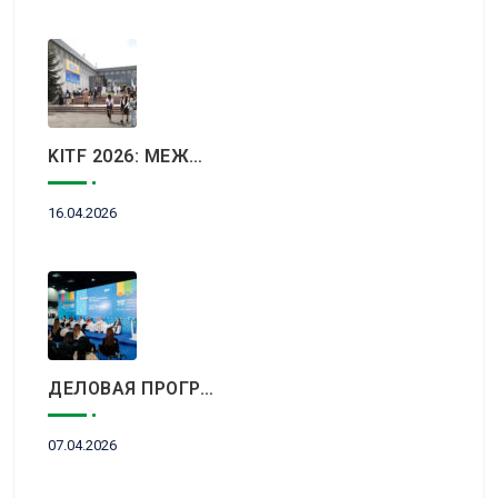
KITF 2026: МЕЖДУНАРОДНЫЙ ТУРИСТИЧЕСКИЙ РЫНОК ВСТРЕТИТСЯ В АЛМАТЫ
16.04.2026
ДЕЛОВАЯ ПРОГРАММА KITF 2026: ВАЖНЕЙШИЕ АСПЕКТЫ РЫНКА ТУРИЗМА В НОВОЙ РЕАЛЬНОСТИ ОБСУДЯТ В АЛМАТЫ
07.04.2026