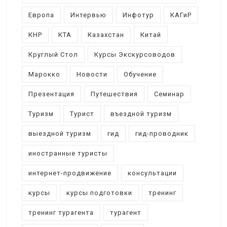
Европа
Интервью
Инфотур
КАГиР
КНР
КТА
Казахстан
Китай
Круглый Стол
Курсы Экскурсоводов
Марокко
Новости
Обучение
Презентация
Путешествия
Семинар
Туризм
Турист
въездной туризм
выездной туризм
гид
гид-проводник
иностранные туристы
интернет-продвижение
консультации
курсы
курсы подготовки
тренинг
тренинг турагента
турагент