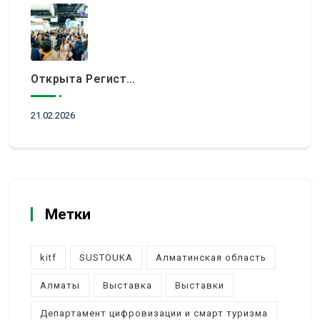
Открыта Регистрация Посетителей На KITF 2026 — Ключевое Событие Туристической Отрасли Центральной Азии
21.02.2026
Метки
kitf
SUSTOUKA
Алматинская область
Алматы
Выставка
Выставки
Департамент цифровизации и смарт туризма