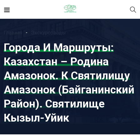
Главная
Экскурсоводы
Города И Маршруты:
Казахстан – Родина
Амазонок. К Святилищу
Амазонок (Байганинский
Район). Святилище
Кызыл-Уйик