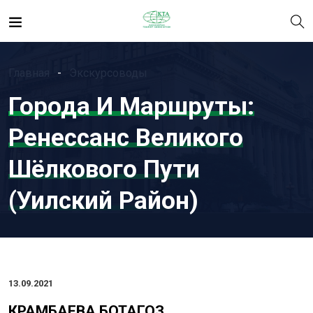
Главная
Экскурсоводы
Города И Маршруты:
Ренессанс Великого
Шёлкового Пути
(Уилский Район)
13.09.2021
КРАМБАЕВА БОТАГОЗ