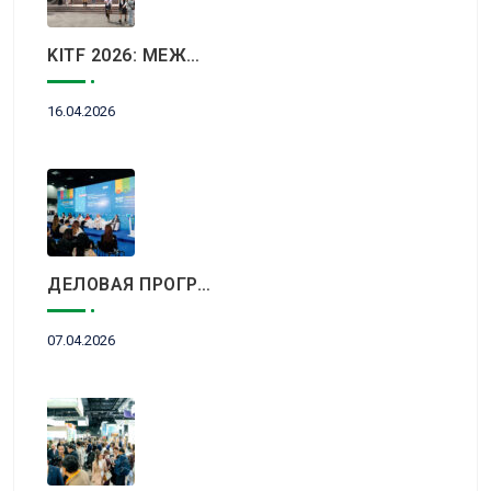
KITF 2026: МЕЖДУНАРОДНЫЙ ТУРИСТИЧЕСКИЙ РЫНОК ВСТРЕТИТСЯ В АЛМАТЫ
16.04.2026
ДЕЛОВАЯ ПРОГРАММА KITF 2026: ВАЖНЕЙШИЕ АСПЕКТЫ РЫНКА ТУРИЗМА В НОВОЙ РЕАЛЬНОСТИ ОБСУДЯТ В АЛМАТЫ
07.04.2026