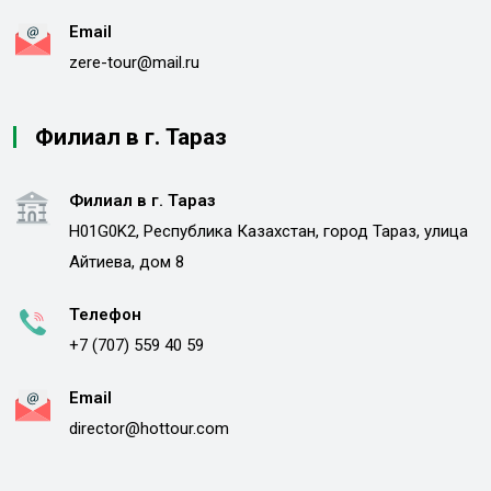
Email
zere-tour@mail.ru
Филиал в г. Тараз
Филиал в г. Тараз
H01G0K2, Республика Казахстан, город Тараз, улица
Айтиева, дом 8
Телефон
+7 (707) 559 40 59
Email
director@hottour.com