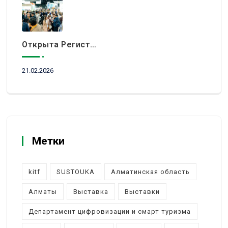
Открыта Регистрация Посетителей На KITF 2026 — Ключевое Событие Туристической Отрасли Центральной Азии
21.02.2026
Метки
kitf
SUSTOUKA
Алматинская область
Алматы
Выставка
Выставки
Департамент цифровизации и смарт туризма