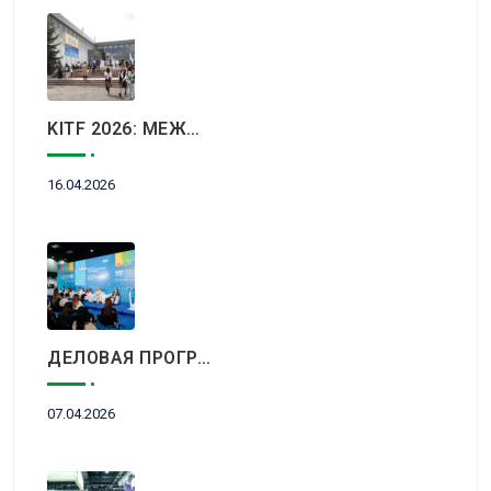
KITF 2026: МЕЖДУНАРОДНЫЙ ТУРИСТИЧЕСКИЙ РЫНОК ВСТРЕТИТСЯ В АЛМАТЫ
16.04.2026
ДЕЛОВАЯ ПРОГРАММА KITF 2026: ВАЖНЕЙШИЕ АСПЕКТЫ РЫНКА ТУРИЗМА В НОВОЙ РЕАЛЬНОСТИ ОБСУДЯТ В АЛМАТЫ
07.04.2026