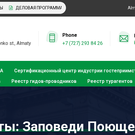
ДЕЛОВАЯ ПРОГРАММА KITF 2026: ВАЖНЕЙШИЕ АСПЕКТЫ РЫ
Alm
Phone
nko st., Almaty
+7 (727) 293 84 26
ТА
Сертификационный центр индустрии гостеприимс
в
Реестр гидов-проводников
Реестр турагентов
ты:
Заповеди Поюще