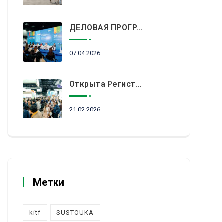
ДЕЛОВАЯ ПРОГРАММА KITF 2026: ВАЖНЕЙШИЕ АСПЕКТЫ РЫНКА ТУРИЗМА В НОВОЙ РЕАЛЬНОСТИ ОБСУДЯТ В АЛМАТЫ
07.04.2026
Открыта Регистрация Посетителей На KITF 2026 — Ключевое Событие Туристической Отрасли Центральной Азии
21.02.2026
Метки
kitf
SUSTOUKA