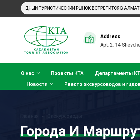
МЕЖДУНАРОДНЫЙ ТУРИСТИЧЕСКИЙ РЫНОК ВСТРЕТИТСЯ В АЛМАТЫ
Address
Apt. 2, 14 Shevche
О нас
Проекты КТА
Департаменты К
Новости
Реестр экскурсоводов и гидо
Главная
Экскурсоводы
Города И Маршру