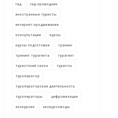
гид
гид-проводник
иностранные туристы
интернет-продвижение
консультации
курсы
курсы подготовки
тренинг
тренинг турагента
турагент
туристский сезон
туристы
туроператор
туроператорская деятельность
туроператоры
цифровизация
экскурсия
экскурсоводы