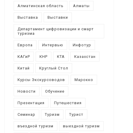
Алматинская область
Алматы
Выставка
Выставки
Департамент цифровизации и смарт
туризма
Европа
Интервью
Инфотур
КАГиР
КНР
КТА
Казахстан
Китай
Круглый Стол
Курсы Экскурсоводов
Марокко
Новости
Обучение
Презентация
Путешествия
Семинар
Туризм
Турист
въездной туризм
выездной туризм