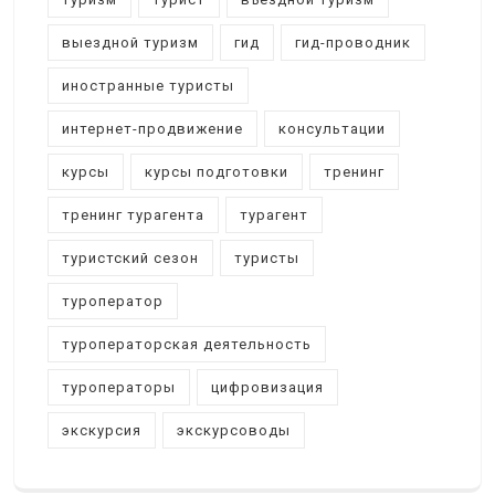
выездной туризм
гид
гид-проводник
иностранные туристы
интернет-продвижение
консультации
курсы
курсы подготовки
тренинг
тренинг турагента
турагент
туристский сезон
туристы
туроператор
туроператорская деятельность
туроператоры
цифровизация
экскурсия
экскурсоводы