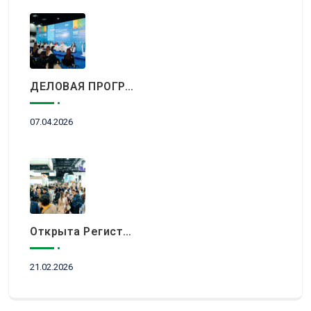
ДЕЛОВАЯ ПРОГРАММА KITF 2026: ВАЖНЕЙШИЕ АСПЕКТЫ РЫНКА ТУРИЗМА В НОВОЙ РЕАЛЬНОСТИ ОБСУДЯТ В АЛМАТЫ
07.04.2026
Открыта Регистрация Посетителей На KITF 2026 — Ключевое Событие Туристической Отрасли Центральной Азии
21.02.2026