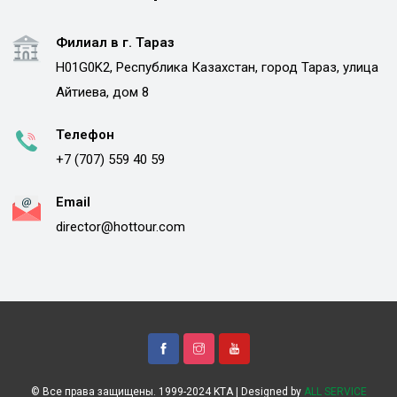
Филиал в г. Тараз
H01G0K2, Республика Казахстан, город Тараз, улица
Айтиева, дом 8
Телефон
+7 (707) 559 40 59
Email
director@hottour.com
© Все права защищены. 1999-2024 KTA | Designed by
ALL SERVICE