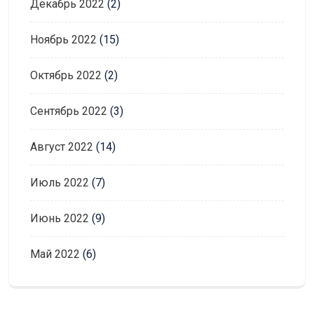
Декабрь 2022
(2)
Ноябрь 2022
(15)
Октябрь 2022
(2)
Сентябрь 2022
(3)
Август 2022
(14)
Июль 2022
(7)
Июнь 2022
(9)
Май 2022
(6)