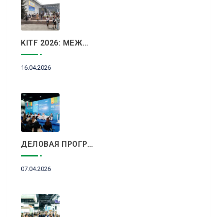
KITF 2026: МЕЖДУНАРОДНЫЙ ТУРИСТИЧЕСКИЙ РЫНОК ВСТРЕТИТСЯ В АЛМАТЫ
16.04.2026
ДЕЛОВАЯ ПРОГРАММА KITF 2026: ВАЖНЕЙШИЕ АСПЕКТЫ РЫНКА ТУРИЗМА В НОВОЙ РЕАЛЬНОСТИ ОБСУДЯТ В АЛМАТЫ
07.04.2026