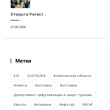
Открыта Регистрация Посетителей На KITF 2026 — Ключевое Событие Туристической Отрасли Центральной Азии
21.02.2026
Метки
kitf
SUSTOUKA
Алматинская область
Алматы
Выставка
Выставки
Департамент цифровизации и смарт туризма
Европа
Интервью
Инфотур
КАГиР