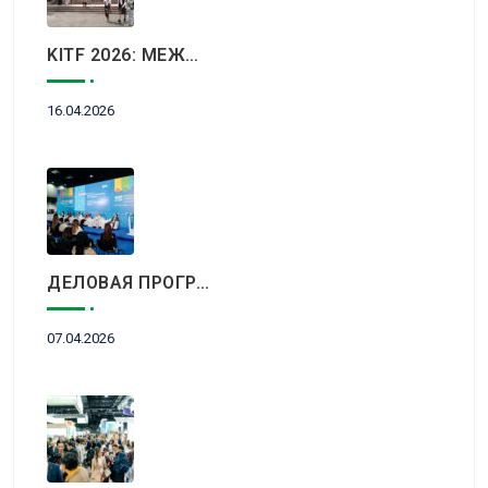
KITF 2026: МЕЖДУНАРОДНЫЙ ТУРИСТИЧЕСКИЙ РЫНОК ВСТРЕТИТСЯ В АЛМАТЫ
16.04.2026
ДЕЛОВАЯ ПРОГРАММА KITF 2026: ВАЖНЕЙШИЕ АСПЕКТЫ РЫНКА ТУРИЗМА В НОВОЙ РЕАЛЬНОСТИ ОБСУДЯТ В АЛМАТЫ
07.04.2026