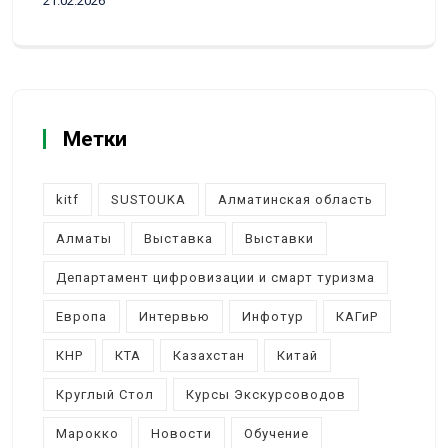
21.02.2026
Метки
kitf
SUSTOUKA
Алматинская область
Алматы
Выставка
Выставки
Департамент цифровизации и смарт туризма
Европа
Интервью
Инфотур
КАГиР
КНР
КТА
Казахстан
Китай
Круглый Стол
Курсы Экскурсоводов
Марокко
Новости
Обучение