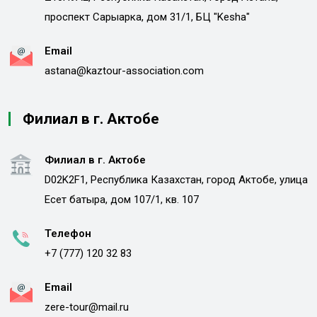
проспект Сарыарка, дом 31/1, БЦ "Kesha"
Email
astana@kaztour-association.com
Филиал в г. Актобе
Филиал в г. Актобе
D02K2F1, Республика Казахстан, город Актобе, улица
Есет батыра, дом 107/1, кв. 107
Телефон
+7 (777) 120 32 83
Email
zere-tour@mail.ru