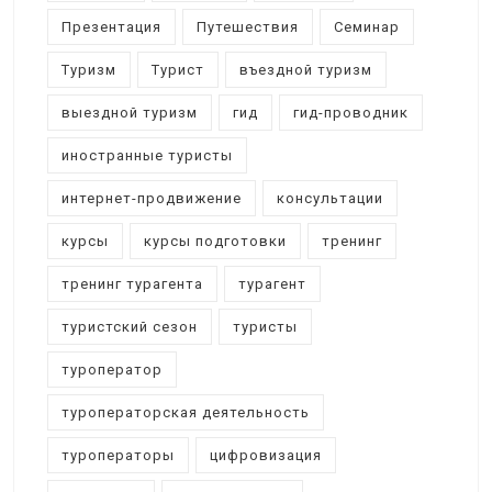
Презентация
Путешествия
Семинар
Туризм
Турист
въездной туризм
выездной туризм
гид
гид-проводник
иностранные туристы
интернет-продвижение
консультации
курсы
курсы подготовки
тренинг
тренинг турагента
турагент
туристский сезон
туристы
туроператор
туроператорская деятельность
туроператоры
цифровизация