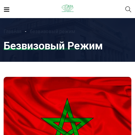
Главная
безвизовый режим
Безвизовый Режим