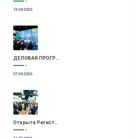
16.04.2026
ДЕЛОВАЯ ПРОГРАММА KITF 2026: ВАЖНЕЙШИЕ АСПЕКТЫ РЫНКА ТУРИЗМА В НОВОЙ РЕАЛЬНОСТИ ОБСУДЯТ В АЛМАТЫ
07.04.2026
Открыта Регистрация Посетителей На KITF 2026 — Ключевое Событие Туристической Отрасли Центральной Азии