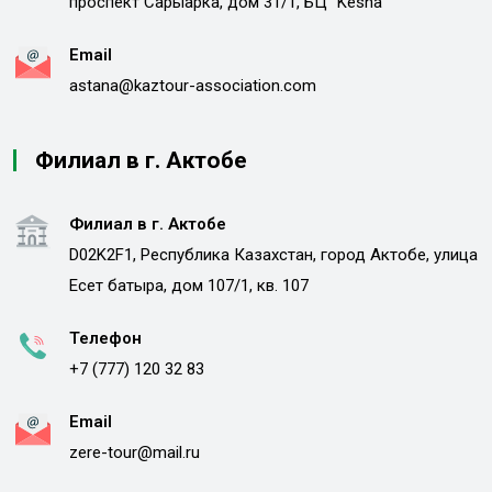
проспект Сарыарка, дом 31/1, БЦ "Kesha"
Email
astana@kaztour-association.com
Филиал в г. Актобе
Филиал в г. Актобе
D02K2F1, Республика Казахстан, город Актобе, улица
Есет батыра, дом 107/1, кв. 107
Телефон
+7 (777) 120 32 83
Email
zere-tour@mail.ru