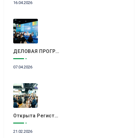
16.04.2026
ДЕЛОВАЯ ПРОГРАММА KITF 2026: ВАЖНЕЙШИЕ АСПЕКТЫ РЫНКА ТУРИЗМА В НОВОЙ РЕАЛЬНОСТИ ОБСУДЯТ В АЛМАТЫ
07.04.2026
Открыта Регистрация Посетителей На KITF 2026 — Ключевое Событие Туристической Отрасли Центральной Азии
21.02.2026