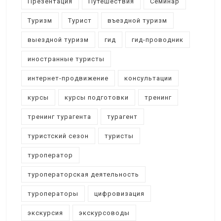
Презентация
Путешествия
Семинар
Туризм
Турист
въездной туризм
выездной туризм
гид
гид-проводник
иностранные туристы
интернет-продвижение
консультации
курсы
курсы подготовки
тренинг
тренинг турагента
турагент
туристский сезон
туристы
туроператор
туроператорская деятельность
туроператоры
цифровизация
экскурсия
экскурсоводы