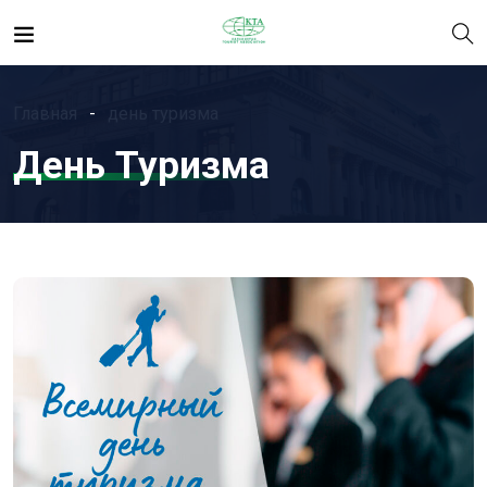
Главная
день туризма
День Туризма