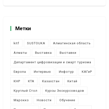
Метки
kitf
SUSTOUKA
Алматинская область
Алматы
Выставка
Выставки
Департамент цифровизации и смарт туризма
Европа
Интервью
Инфотур
КАГиР
КНР
КТА
Казахстан
Китай
Круглый Стол
Курсы Экскурсоводов
Марокко
Новости
Обучение