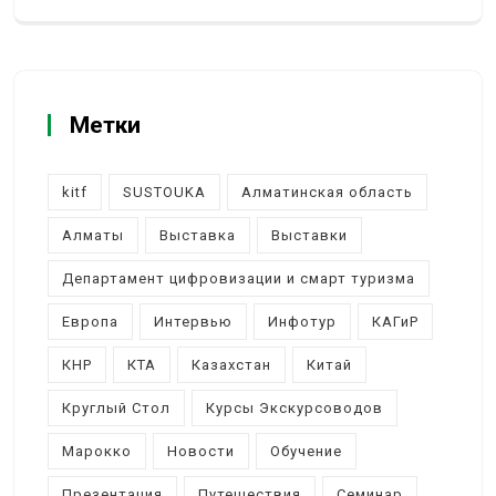
Метки
kitf
SUSTOUKA
Алматинская область
Алматы
Выставка
Выставки
Департамент цифровизации и смарт туризма
Европа
Интервью
Инфотур
КАГиР
КНР
КТА
Казахстан
Китай
Круглый Стол
Курсы Экскурсоводов
Марокко
Новости
Обучение
Презентация
Путешествия
Семинар