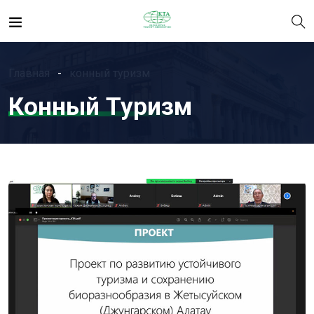
Главная
конный туризм
Конный Туризм