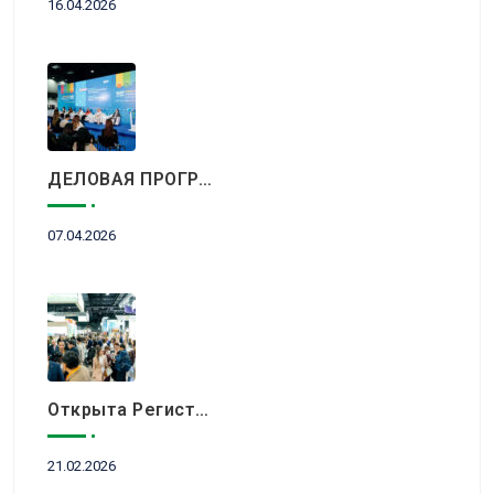
16.04.2026
ДЕЛОВАЯ ПРОГРАММА KITF 2026: ВАЖНЕЙШИЕ АСПЕКТЫ РЫНКА ТУРИЗМА В НОВОЙ РЕАЛЬНОСТИ ОБСУДЯТ В АЛМАТЫ
07.04.2026
Открыта Регистрация Посетителей На KITF 2026 — Ключевое Событие Туристической Отрасли Центральной Азии
21.02.2026