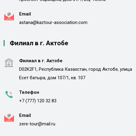
Email
astana@kaztour-association.com
Филиал в г. Актобе
Филиал в г. Актобе
D02K2F1, Республика Казахстан, город Актобе, улица
Есет батыра, дом 107/1, кв. 107
Телефон
+7 (777) 120 32 83
Email
zere-tour@mail.ru