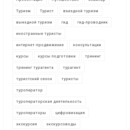
Туризм
Турист
въездной туризм
выездной туризм
гид
гид-проводник
иностранные туристы
интернет-продвижение
консультации
курсы
курсы подготовки
тренинг
тренинг турагента
турагент
туристский сезон
туристы
туроператор
туроператорская деятельность
туроператоры
цифровизация
экскурсия
экскурсоводы