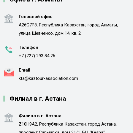
Головной офис
A26G7P8, Республика Казахстан, город Алматы,
улица Шевченко, дом 14, кв. 2
Телефон
+7 (727) 293 84 26
Email
kta@kaztour-association.com
Филиал в г. Астана
Филиал в г. Астана
Z10H9A2, Республика Казахстан, город Астана,
проспект Сарыарка, дом 31/1, БЦ "Kesha"