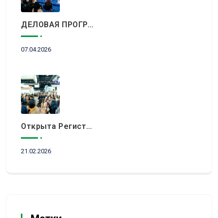
ДЕЛОВАЯ ПРОГРАММА KITF 2026: ВАЖНЕЙШИЕ АСПЕКТЫ РЫНКА ТУРИЗМА В НОВОЙ РЕАЛЬНОСТИ ОБСУДЯТ В АЛМАТЫ
07.04.2026
Открыта Регистрация Посетителей На KITF 2026 — Ключевое Событие Туристической Отрасли Центральной Азии
21.02.2026