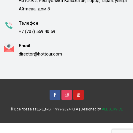
H01G0K2, Республика Казахстан, город Тараз, улица
Айтиева, дом 8
Телефон
+7 (707) 559 40 59
Email
director@hottour.com
© Все права защищены. 1999-2024 KTA | Designed by
ALL SERVICE