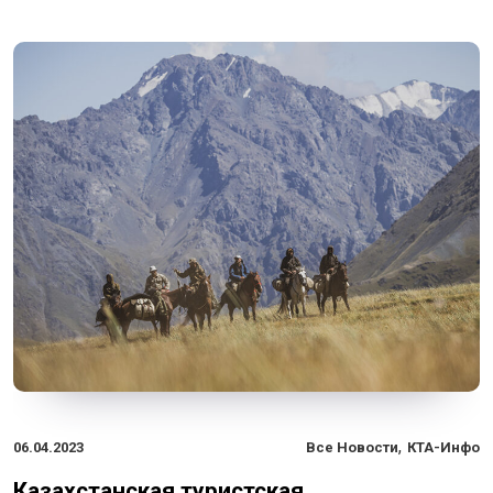
,
06.04.2023
Все Новости
КТА-Инфо
Казахстанская туристская