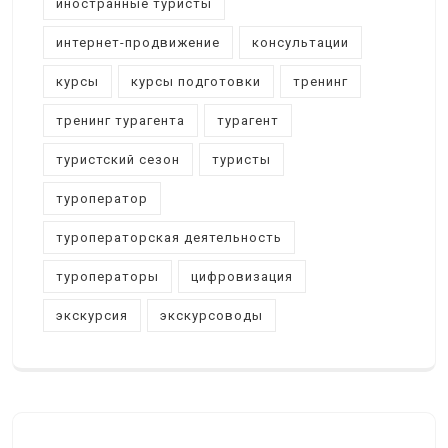
иностранные туристы
интернет-продвижение
консультации
курсы
курсы подготовки
тренинг
тренинг турагента
турагент
туристский сезон
туристы
туроператор
туроператорская деятельность
туроператоры
цифровизация
экскурсия
экскурсоводы