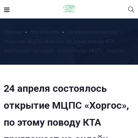
Главная
Все новости
24 апреля состоялось
открытие МЦПС «Хоргос», по этому поводу КТА
приглашает на онлайн презентацию МЦПС «Хоргос»
24 апреля состоялось
открытие МЦПС «Хоргос»,
по этому поводу КТА