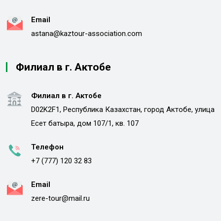
Email
astana@kaztour-association.com
Филиал в г. Актобе
Филиал в г. Актобе
D02K2F1, Республика Казахстан, город Актобе, улица
Есет батыра, дом 107/1, кв. 107
Телефон
+7 (777) 120 32 83
Email
zere-tour@mail.ru