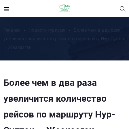
Главная
Новости туризма
Более чем в два раза
увеличится количество рейсов по маршруту Нур-Султан
— Жезказган
Более чем в два раза
увеличится количество
рейсов по маршруту Нур-