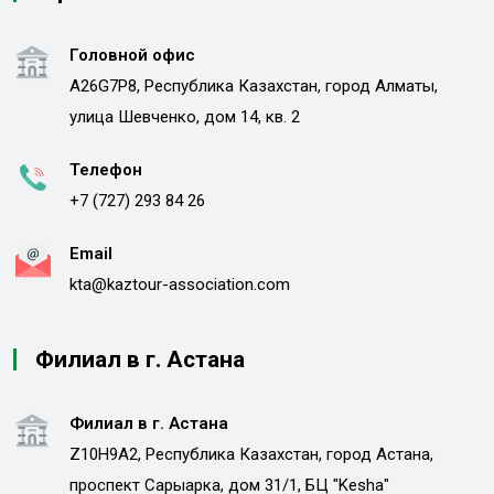
Головной офис
A26G7P8, Республика Казахстан, город Алматы,
улица Шевченко, дом 14, кв. 2
Телефон
+7 (727) 293 84 26
Email
kta@kaztour-association.com
Филиал в г. Астана
Филиал в г. Астана
Z10H9A2, Республика Казахстан, город Астана,
проспект Сарыарка, дом 31/1, БЦ "Kesha"