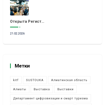
Открыта Регистрация Посетителей На KITF 2026 — Ключевое Событие Туристической Отрасли Центральной Азии
21.02.2026
Метки
kitf
SUSTOUKA
Алматинская область
Алматы
Выставка
Выставки
Департамент цифровизации и смарт туризма