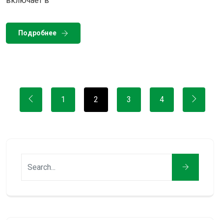
включает в
Подробнее
1
2
3
4