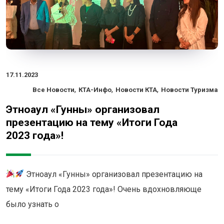
17.11.2023
,
,
,
Все Новости
КТА-Инфо
Новости КТА
Новости Туризма
Этноаул «Гунны» организовал
презентацию на тему «Итоги Года
2023 года»!
Этноаул «Гунны» организовал презентацию на
тему «Итоги Года 2023 года»! Очень вдохновляюще
было узнать о