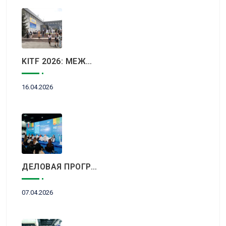
KITF 2026: МЕЖДУНАРОДНЫЙ ТУРИСТИЧЕСКИЙ РЫНОК ВСТРЕТИТСЯ В АЛМАТЫ
16.04.2026
ДЕЛОВАЯ ПРОГРАММА KITF 2026: ВАЖНЕЙШИЕ АСПЕКТЫ РЫНКА ТУРИЗМА В НОВОЙ РЕАЛЬНОСТИ ОБСУДЯТ В АЛМАТЫ
07.04.2026