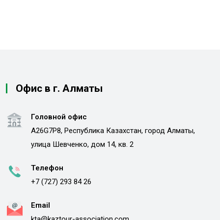
Офис в г. Алматы
Головной офис
A26G7P8, Республика Казахстан, город Алматы,
улица Шевченко, дом 14, кв. 2
Телефон
+7 (727) 293 84 26
Email
kta@kaztour-association.com