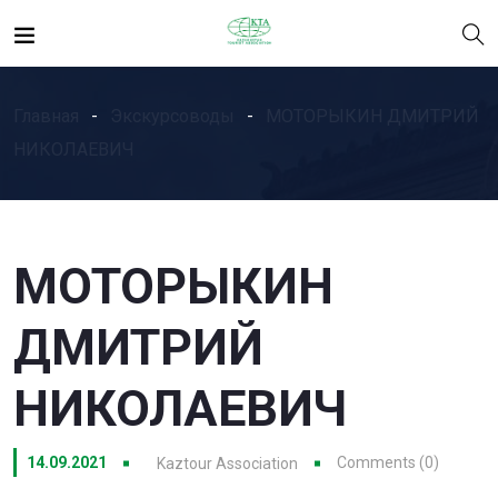
Главная
Экскурсоводы
МОТОРЫКИН ДМИТРИЙ
НИКОЛАЕВИЧ
МОТОРЫКИН
ДМИТРИЙ
НИКОЛАЕВИЧ
14.09.2021
Comments (0)
Kaztour Association