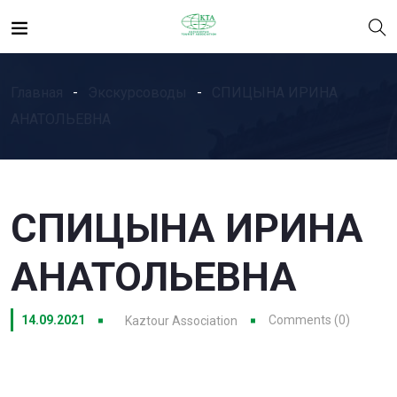
Главная
Экскурсоводы
СПИЦЫНА ИРИНА
АНАТОЛЬЕВНА
СПИЦЫНА ИРИНА
АНАТОЛЬЕВНА
14.09.2021
Comments (0)
Kaztour Association