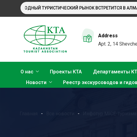
ЕЖДУНАРОДНЫЙ ТУРИСТИЧЕСКИЙ РЫНОК ВСТРЕТИТСЯ В АЛМАТЫ
Address
Apt. 2, 14 Shevche
О нас
Проекты КТА
Департаменты К
Новости
Реестр экскурсоводов и гидо
Главная
Все новости
Инфотур MICE-туризма в