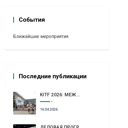
События
Ближайшие мероприятия
Последние публикации
KITF 2026: МЕЖДУНАРОДНЫЙ ТУРИСТИЧЕСКИЙ РЫНОК ВСТРЕТИТСЯ В АЛМАТЫ
16.04.2026
ДЕЛОВАЯ ПРОГРАММА KITF 2026: ВАЖНЕЙШИЕ АСПЕКТЫ РЫНКА ТУРИЗМА В НОВОЙ РЕАЛЬНОСТИ ОБСУДЯТ В АЛМАТЫ