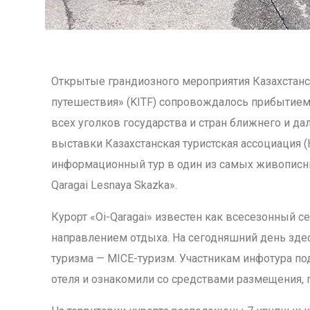
Открытые грандиозного мероприятия Казахстан
путешествия» (KITF) сопровождалось прибытие
всех уголков государства и стран ближнего и д
выставки Казахстанская туристская ассоциация (
информационный тур в один из самых живописны
Qaragai Lesnaya Skazka».
Курорт «Oi-Qaragai» известен как всесезонный 
направлением отдыха. На сегодняшний день зде
туризма — MICE-туризм. Участникам инфотура по
отеля и ознакомили со средствами размещения, 