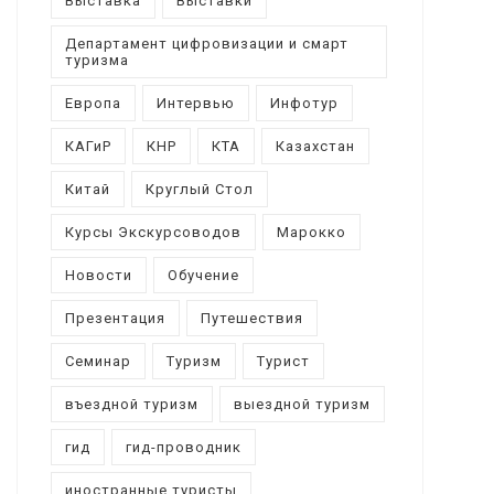
Выставка
Выставки
Департамент цифровизации и смарт
туризма
Европа
Интервью
Инфотур
КАГиР
КНР
КТА
Казахстан
Китай
Круглый Стол
Курсы Экскурсоводов
Марокко
Новости
Обучение
Презентация
Путешествия
Семинар
Туризм
Турист
въездной туризм
выездной туризм
гид
гид-проводник
иностранные туристы