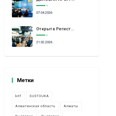
07.04.2026
Открыта Регистрация Посетителей На KITF 2026 — Ключевое Событие Туристической Отрасли Центральной Азии
21.02.2026
Метки
kitf
SUSTOUKA
Алматинская область
Алматы