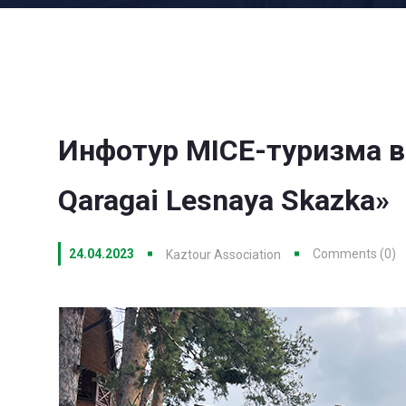
Инфотур MICE-туризма в 
Qaragai Lesnaya Skazka»
24.04.2023
Comments (0)
Kaztour Association