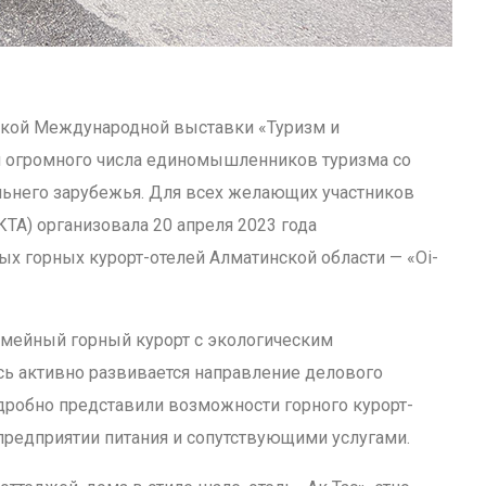
ской Международной выставки «Туризм и
м огромного числа единомышленников туризма со
альнего зарубежья. Для всех желающих участников
КТА) организовала 20 апреля 2023 года
х горных курорт-отелей Алматинской области — «Oi-
семейный горный курорт с экологическим
сь активно развивается направление делового
дробно представили возможности горного курорт-
предприятии питания и сопутствующими услугами.