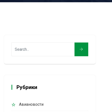
Рубрики
Авиановости