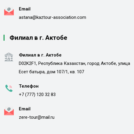
Email
astana@kaztour-association.com
Филиал в г. Актобе
Филиал в г. Актобе
D02K2F1, Республика Казахстан, город Актобе, улица
Есет батыра, дом 107/1, кв. 107
Телефон
+7 (777) 120 32 83
Email
zere-tour@mail.ru