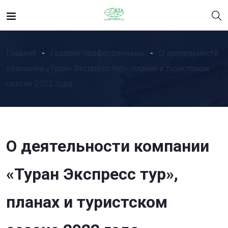
Главная
Говорят профессионалы
О деятельности
компании «Туран Экспресс тур», планах и туристском
сезоне 2022 года
О деятельности компании
«Туран Экспресс тур»,
планах и туристском