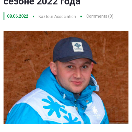
сезоне 2022 года
08.06.2022
Comments (0)
Kaztour Association