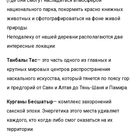
(где они смогут насладиться атмосферой
национального парка, покормить красно книжных
животных и сфотографироваться на фоне живой
природы.
Неподалеку от нашей деревни располагаются две
интересные локации:
Танбалы Тас
— это часть одного из главных и
крупных мировых центров распространения
наскального искусства, который тянется по поясу гор
и предгорий от Саян и Алтая до Тянь-Шаня и Памира.
Курганы Бесшатыр
— комплекс захоронений
сакской эпохи. Энергетика этого места удивляет
каждого, кто когда-либо смог оказаться на их
территории.