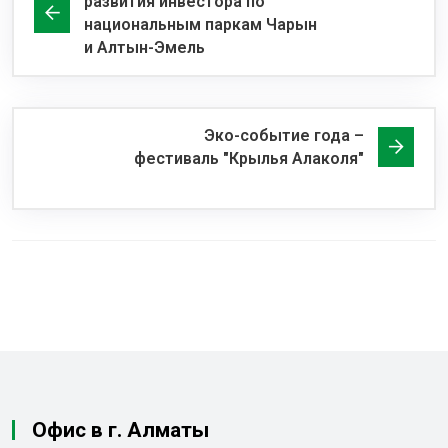
развития инвестора по
национальным паркам Чарын
и Алтын-Эмель
Эко-событие года –
фестиваль "Крылья Алаколя"
Офис в г. Алматы