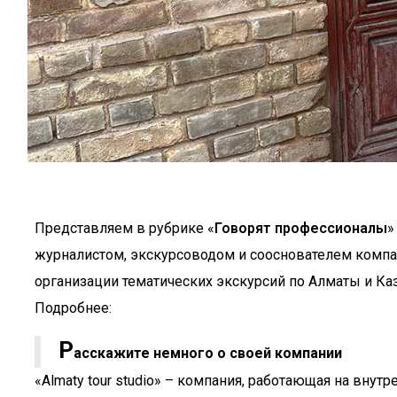
Представляем в рубрике «
Говорят профессионалы
»
журналистом, экскурсоводом и сооснователем компании
организации тематических экскурсий по Алматы и Каза
Подробнее:
Р
асскажите немного о своей компании
«Almaty tour studio» – компания, работающая на вну