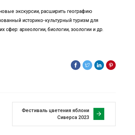
ь новые экскурсии, расширить географию
изованный историко-культурный туризм для
 сфер: археологии, биологии, зоологии и др.
Фестиваль цветения яблони
Сиверса 2023