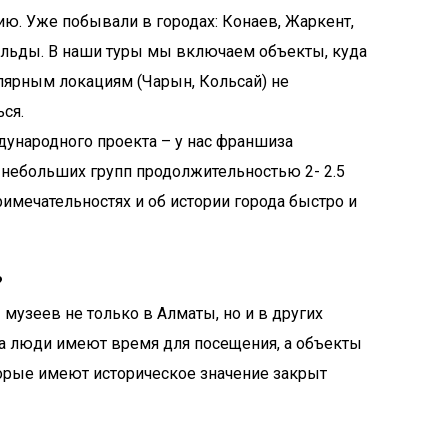
ию. Уже побывали в городах: Конаев, Жаркент,
гельды. В наши туры мы включаем объекты, куда
лярным локациям (Чарын, Кольсай) не
ться.
дународного проекта – у нас франшиза
 небольших групп продолжительностью 2- 2.5
римечательностях и об истории города быстро и
?
 музеев не только в Алматы, но и в других
гда люди имеют время для посещения, а объекты
торые имеют историческое значение закрыт