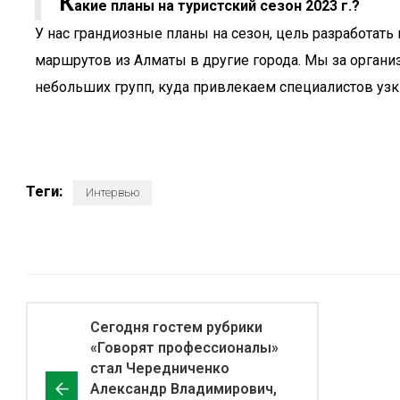
К
акие планы на туристский сезон 2023 г.?
У нас грандиозные планы на сезон, цель разработат
маршрутов из Алматы в другие города. Мы за орган
небольших групп, куда привлекаем специалистов узких
Теги:
Интервью
Сегодня гостем рубрики
«Говорят профессионалы»
стал Чередниченко
Александр Владимирович,