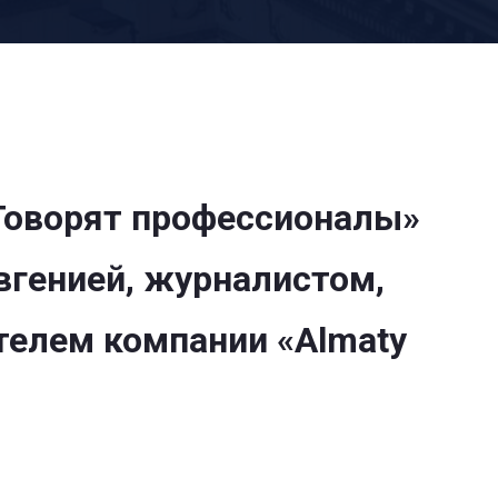
Говорят профессионалы»
вгенией, журналистом,
телем компании «Almaty