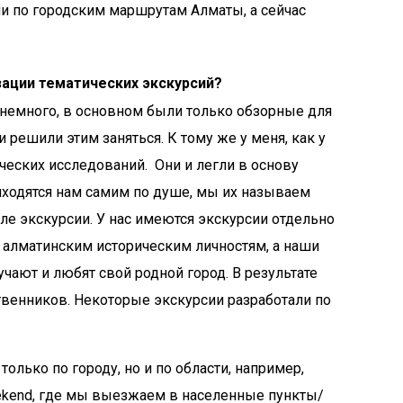
ии по городским маршрутам Алматы, а сейчас
зации тематических экскурсий?
 немного, в основном были только обзорные для
 решили этим заняться. К тому же у меня, как у
дческих исследований. Они и легли в основу
иходятся нам самим по душе, мы их называем
е экскурсии. У нас имеются экскурсии отдельно
 алматинским историческим личностям, а наши
чают и любят свой родной город. В результате
твенников. Некоторые экскурсии разработали по
ько по городу, но и по области, например,
ekend, где мы выезжаем в населенные пункты/