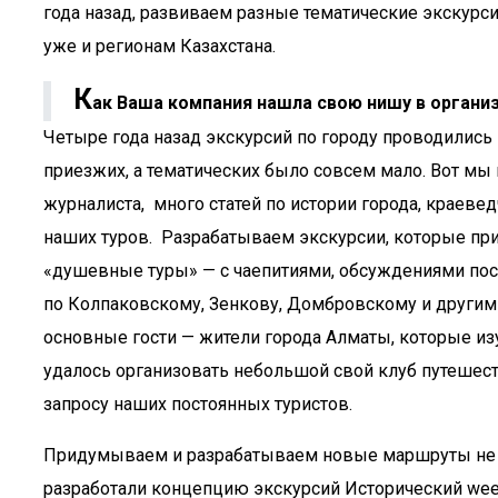
года назад, развиваем разные тематические экскурс
уже и регионам Казахстана.
К
ак Ваша компания нашла свою нишу в органи
Четыре года назад экскурсий по городу проводились
приезжих, а тематических было совсем мало. Вот мы и
журналиста, много статей по истории города, краеве
наших туров. Разрабатываем экскурсии, которые пр
«душевные туры» — с чаепитиями, обсуждениями посл
по Колпаковскому, Зенкову, Домбровскому и другим
основные гости — жители города Алматы, которые изу
удалось организовать небольшой свой клуб путешес
запросу наших постоянных туристов.
Придумываем и разрабатываем новые маршруты не тол
разработали концепцию экскурсий Исторический we