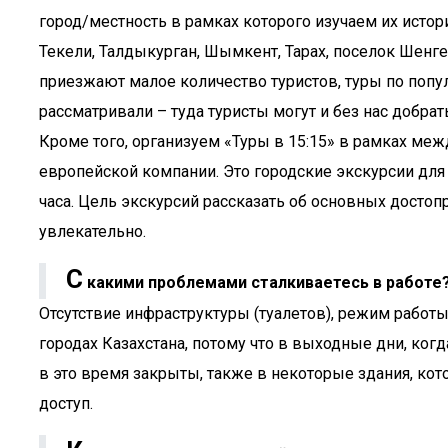
город/местность в рамках которого изучаем их истор
Текели, Талдыкурган, Шымкент, Тарах, поселок Шен
приезжают малое количество туристов, туры по попу
рассматривали – туда туристы могут и без нас добра
Кроме того, организуем «Туры в 15:15» в рамках меж
европейской компании. Это городские экскурсии для
часа. Цель экскурсий рассказать об основных достоп
увлекательно.
С
какими проблемами сталкиваетесь в работе
Отсутствие инфраструктуры (туалетов), режим работы
городах Казахстана, потому что в выходные дни, ко
в это время закрыты, также в некоторые здания, ко
доступ.