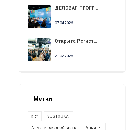
ДЕЛОВАЯ ПРОГРАММА KITF 2026: ВАЖНЕЙШИЕ АСПЕКТЫ РЫНКА ТУРИЗМА В НОВОЙ РЕАЛЬНОСТИ ОБСУДЯТ В АЛМАТЫ
07.04.2026
Открыта Регистрация Посетителей На KITF 2026 — Ключевое Событие Туристической Отрасли Центральной Азии
21.02.2026
Метки
kitf
SUSTOUKA
Алматинская область
Алматы