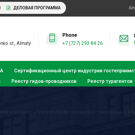
ДЕЛОВАЯ ПРОГРАММА KITF 2026: ВАЖНЕЙШИЕ АСПЕКТЫ РЫНКА
Al
Phone
nko st., Almaty
+7 (727) 293 84 26
ТА
Сертификационный центр индустрии гостеприимс
в
Реестр гидов-проводников
Реестр турагентов
яем в рубрике «Говорят профессионалы» — интервью с Мо