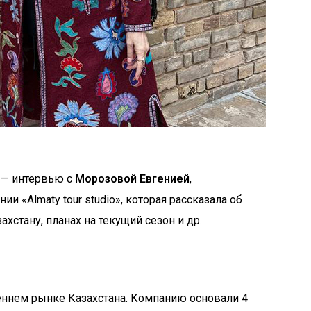
 — интервью с
Морозовой Евгенией
,
 «Almaty tour studio», которая рассказала об
хстану, планах на текущий сезон и др.
треннем рынке Казахстана. Компанию основали 4