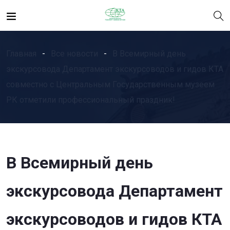
Главная
Все новости
В Всемирный день
экскурсовода Департамент экскурсоводов и гидов КТА
совместно с Центральным Государственным музеем
РК отметили профессиональный праздник!
В Всемирный день
экскурсовода Департамент
экскурсоводов и гидов КТА