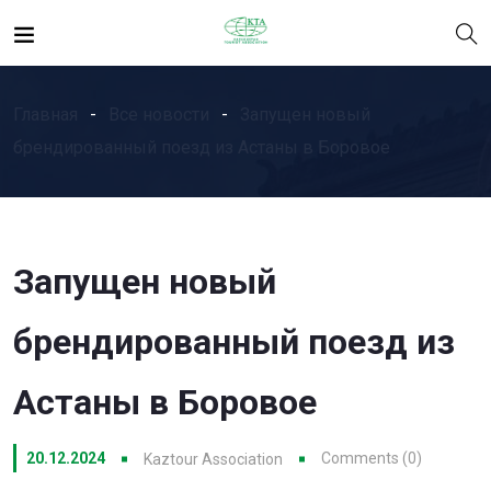
Главная
Все новости
Запущен новый
брендированный поезд из Астаны в Боровое
Запущен новый
брендированный поезд из
Астаны в Боровое
20.12.2024
Comments (0)
Kaztour Association