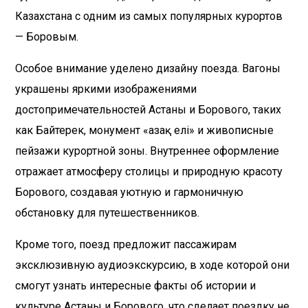
Казахстана с одним из самых популярных курортов
— Боровым.
Особое внимание уделено дизайну поезда. Вагоны
украшены яркими изображениями
достопримечательностей Астаны и Борового, таких
как Байтерек, монумент «Қазақ елі» и живописные
пейзажи курортной зоны. Внутреннее оформление
отражает атмосферу столицы и природную красоту
Борового, создавая уютную и гармоничную
обстановку для путешественников.
Кроме того, поезд предложит пассажирам
эксклюзивную аудиоэкскурсию, в ходе которой они
смогут узнать интересные факты об истории и
культуре Астаны и Борового, что сделает поездку не