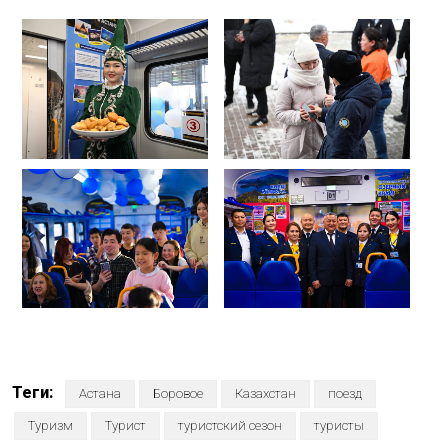
Теги:
Астана
Боровое
Казахстан
поезд
Туризм
Турист
туристский сезон
туристы