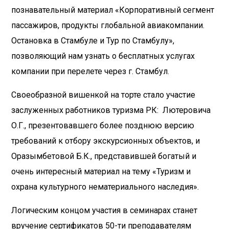
познавательный материал «Корпоративный сегмент
пассажиров, продукты глобальной авиакомпании.
Остановка в Стамбуле и Тур по Стамбулу»,
позволяющий нам узнать о бесплатных услугах
компании при перелете через г. Стамбул.
Своеобразной вишенкой на торте стало участие
заслуженных работников туризма РК: Лютеровича
О.Г., презентовавшего более позднюю версию
требований к отбору экскурсионных объектов, и
Оразымбетовой Б.К., представившей богатый и
очень интересный материал на тему «Туризм и
охрана культурного нематериального наследия».
Логическим концом участия в семинарах станет
вручение сертификатов 50-ти преподавателям