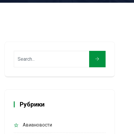
Рубрики
Авиановости