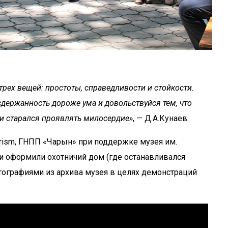
рех вещей: простоты, справедливости и стойкости.
сдержанность дороже ума и довольствуйся тем, что
 и старался проявлять милосердие»
, — Д.А.Кунаев.
rism, ГНПП «Чарын» при поддержке музея им.
и оформили охотничий дом (где останавливался
тографиями из архива музея в целях демонстраций