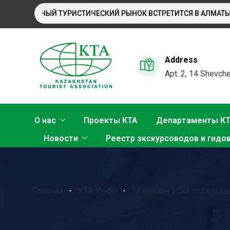
НАРОДНЫЙ ТУРИСТИЧЕСКИЙ РЫНОК ВСТРЕТИТСЯ В АЛМАТЫ
Address
Apt. 2, 14 Shevche
О нас
Проекты КТА
Департаменты К
Новости
Реестр экскурсоводов и гидо
Главная
КТА-Инфо
12 января 2022 года ис