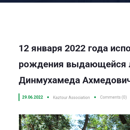
12 января 2022 года исп
рождения выдающейся л
Динмухамеда Ахмедович
29.06.2022
Comments (0)
Kaztour Association