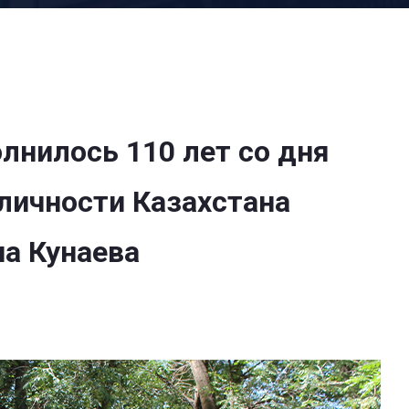
олнилось 110 лет со дня
ичности Казахстана
а Кунаева