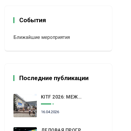
События
Ближайшие мероприятия
Последние публикации
KITF 2026: МЕЖДУНАРОДНЫЙ ТУРИСТИЧЕСКИЙ РЫНОК ВСТРЕТИТСЯ В АЛМАТЫ
16.04.2026
ДЕЛОВАЯ ПРОГРАММА KITF 2026: ВАЖНЕЙШИЕ АСПЕКТЫ РЫНКА ТУРИЗМА В НОВОЙ РЕАЛЬНОСТИ ОБСУДЯТ В АЛМАТЫ