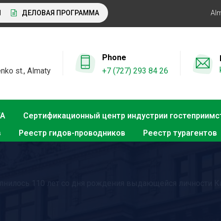
ДЕЛОВАЯ ПРОГРАММА KITF 2026: ВАЖНЕЙШИЕ АСПЕКТЫ РЫНКА 
Al
Phone
nko st., Almaty
+7 (727) 293 84 26
ТА
Сертификационный центр индустрии гостеприимс
в
Реестр гидов-проводников
Реестр турагентов
полнилось 110 лет со дня рождения выдающейся личности 