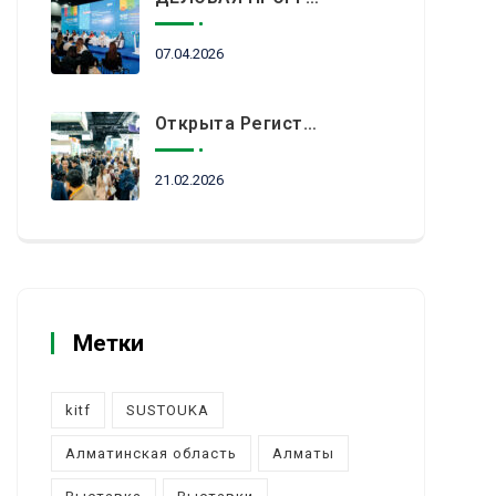
07.04.2026
Открыта Регистрация Посетителей На KITF 2026 — Ключевое Событие Туристической Отрасли Центральной Азии
21.02.2026
Метки
kitf
SUSTOUKA
Алматинская область
Алматы