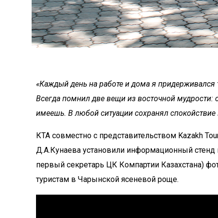
«Каждый день на работе и дома я придерживался т
Всегда помнил две вещи из восточной мудрости: 
имеешь. В любой ситуации сохранял спокойствие
КТА совместно с представительством Kazakh Tou
Д.А.Кунаева установили информационный стенд 
первый секретарь ЦК Компартии Казахстана) фо
туристам в Чарынской ясеневой роще.