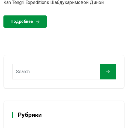
Kan Tengri Expeditions Шабдукаримовой Диной
Подробнее
Рубрики