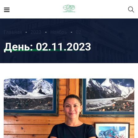
Главная
2023
Ноябрь
02
День:
02.11.2023