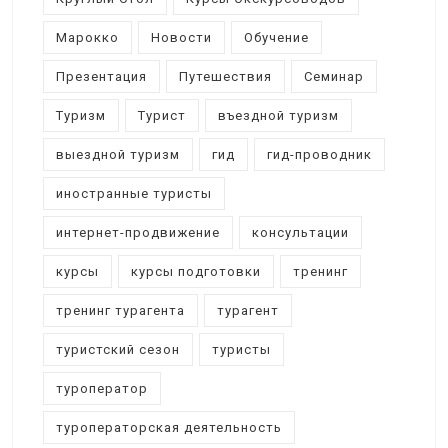
Марокко
Новости
Обучение
Презентация
Путешествия
Семинар
Туризм
Турист
въездной туризм
выездной туризм
гид
гид-проводник
иностранные туристы
интернет-продвижение
консультации
курсы
курсы подготовки
тренинг
тренинг турагента
турагент
туристский сезон
туристы
туроператор
туроператорская деятельность