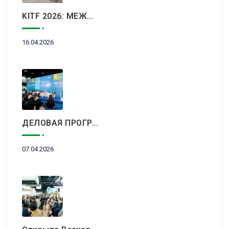
KITF 2026: МЕЖДУНАРОДНЫЙ ТУРИСТИЧЕСКИЙ РЫНОК ВСТРЕТИТСЯ В АЛМАТЫ
16.04.2026
ДЕЛОВАЯ ПРОГРАММА KITF 2026: ВАЖНЕЙШИЕ АСПЕКТЫ РЫНКА ТУРИЗМА В НОВОЙ РЕАЛЬНОСТИ ОБСУДЯТ В АЛМАТЫ
07.04.2026