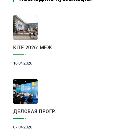
KITF 2026: МЕЖДУНАРОДНЫЙ ТУРИСТИЧЕСКИЙ РЫНОК ВСТРЕТИТСЯ В АЛМАТЫ
16.04.2026
ДЕЛОВАЯ ПРОГРАММА KITF 2026: ВАЖНЕЙШИЕ АСПЕКТЫ РЫНКА ТУРИЗМА В НОВОЙ РЕАЛЬНОСТИ ОБСУДЯТ В АЛМАТЫ
07.04.2026