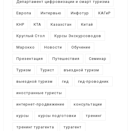
Департамент цифровизации и смарт туризма
Европа
Интервью
Инфотур
КАГиР
КНР
КТА
Казахстан
Китай
Круглый Стол
Курсы Экскурсоводов
Марокко
Новости
Обучение
Презентация
Путешествия
Семинар
Туризм
Турист
въездной туризм
выездной туризм
гид
гид-проводник
иностранные туристы
интернет-продвижение
консультации
курсы
курсы подготовки
тренинг
тренинг турагента
турагент