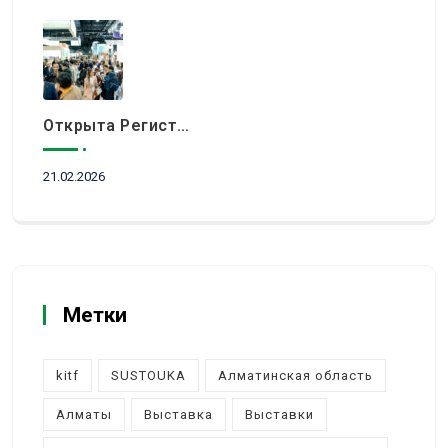
Открыта Регистрация Посетителей На KITF 2026 — Ключевое Событие Туристической Отрасли Центральной Азии
21.02.2026
Метки
kitf
SUSTOUKA
Алматинская область
Алматы
Выставка
Выставки