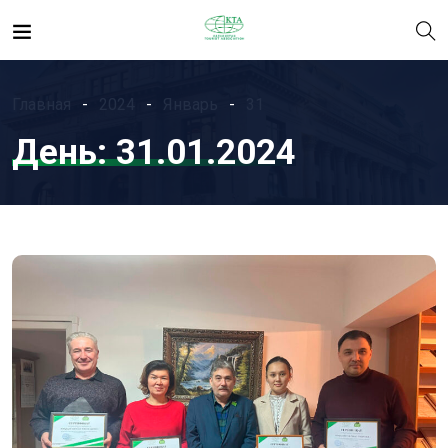
Главная
2024
Январь
31
День:
31.01.2024