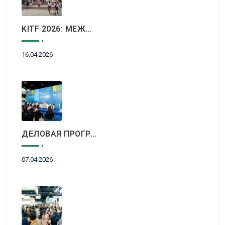
KITF 2026: МЕЖДУНАРОДНЫЙ ТУРИСТИЧЕСКИЙ РЫНОК ВСТРЕТИТСЯ В АЛМАТЫ
16.04.2026
ДЕЛОВАЯ ПРОГРАММА KITF 2026: ВАЖНЕЙШИЕ АСПЕКТЫ РЫНКА ТУРИЗМА В НОВОЙ РЕАЛЬНОСТИ ОБСУДЯТ В АЛМАТЫ
07.04.2026