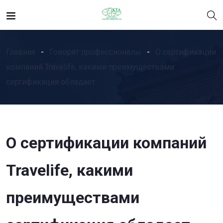
Главная
Говорят профессионалы
О сертификации
компаний Travelife, какими преимуществами
сертификация обладает
О сертификации компаний
Travelife, какими
преимуществами