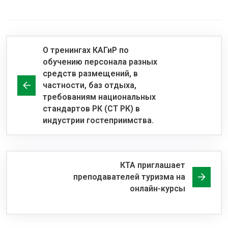
О тренингах КАГиР по
обучению персонала разных
средств размещений, в
частности, баз отдыха,
требованиям национальных
стандартов РК (СТ РК) в
индустрии гостеприимства.
КТА приглашает
преподавателей туризма на
онлайн-курсы