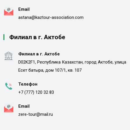
Email
astana@kaztour-association.com
Филиал в г. Актобе
Филиал в г. Актобе
D02K2F1, Республика Казахстан, город Актобе, улица
Есет батыра, дом 107/1, кв. 107
Телефон
+7 (777) 120 32 83
Email
zere-tour@mail.ru